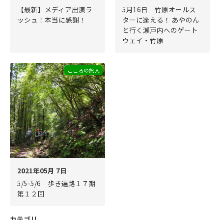
【最新】メディア出演ラ
5月16日 竹原オールス
ッシュ！本当に感謝！
ターに逢える！ あやのん
と行く瀬戸内へのゲート
ウェイ・竹原
こころの旅人
2021年05月 7日
5/5-5/6 歩き遍路１７期
第１２回
カテゴリ