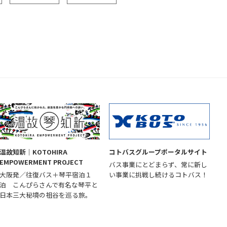
温故知新｜KOTOHIRA
コトバスグループポータルサイト
EMPOWERMENT PROJECT
バス事業にとどまらず、常に新し
大阪発／往復バス＋琴平宿泊１
い事業に挑戦し続けるコトバス！
泊 こんぴらさんで有名な琴平と
日本三大秘境の祖谷を巡る旅。