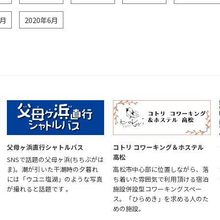
7月
2020年6月
父母ヶ浜直行シャトルバス
コトリ コワーキング＆ホステル
高松
SNSで話題の父母ヶ浜(ちちぶがは
ま)。潮が引いた干潮時の夕暮れ
高松市中心部に位置しながら、落
には「ウユニ塩湖」のような写真
ち着いた雰囲気で利用頂ける宿泊
が撮れると話題です 。
施設併設型コワーキングスペー
ス。「ひらめき」を求める人のた
めの施設。