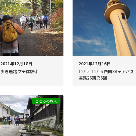
2021年12月18日
2021年12月16日
歩き遍路プチ体験②
12/15-12/16 四国88ヶ所バス
遍路26期第6回
こころの旅人