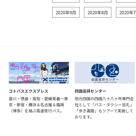
2020年9月
2020年8月
2020年
コトバスエクスプレス
四国巡拝センター
香川・徳島・高知・愛媛発着～東
地元四国の四国八十八ヶ所専門会
京・新宿・横浜＆名古屋＆福岡
社として「バス・タクシー巡礼」
（博多）を結ぶ高速夜行バス。
「歩き遍路」もツアーで実施して
おります。