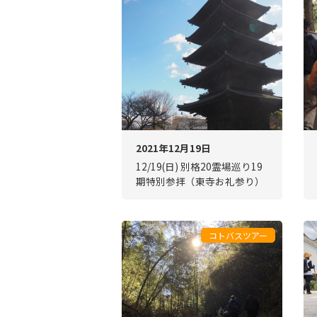
2021年12月19日
12/19(日) 別格20霊場巡り19
期特別参拝（東寺お礼参り）
コトバスツアー