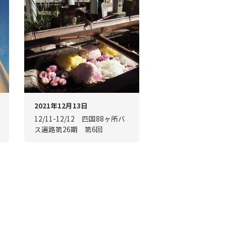
2021年12月13日
12/11-12/12 四国88ヶ所バ
ス遍路第26期 第6回