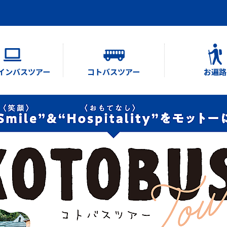
インバスツアー
コトバスツアー
お遍路