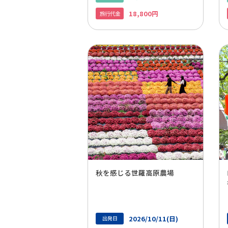
18,800円
旅行代金
秋を感じる世羅高原農場
2026/10/11(日)
出発日