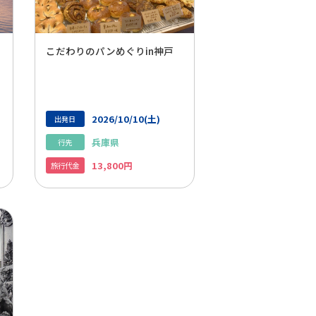
こだわりのパンめぐりin神戸
2026/10/10(土)
出発日
兵庫県
行先
13,800円
旅行代金