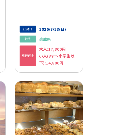
2026/8/23(日)
出発日
兵庫県
行先
大人:17,800円
小人(3才～小学生以
旅行代金
下):14,800円