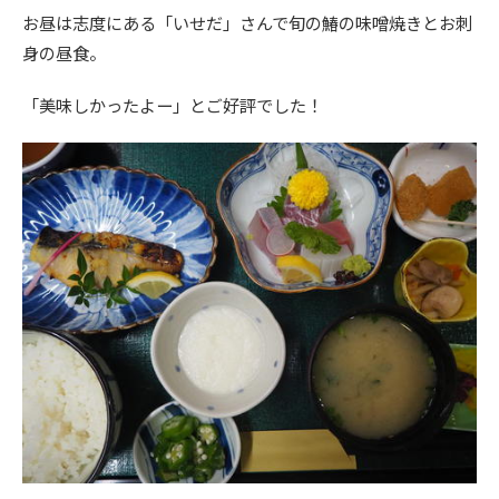
お昼は志度にある「いせだ」さんで旬の鰆の味噌焼きとお刺
身の昼食。
「美味しかったよー」とご好評でした！